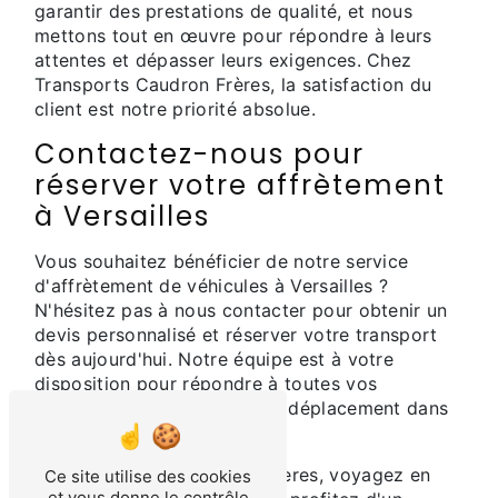
garantir des prestations de qualité, et nous
mettons tout en œuvre pour répondre à leurs
attentes et dépasser leurs exigences. Chez
Transports Caudron Frères, la satisfaction du
client est notre priorité absolue.
Contactez-nous pour
réserver votre affrètement
à Versailles
Vous souhaitez bénéficier de notre service
d'affrètement de véhicules à Versailles ?
N'hésitez pas à nous contacter pour obtenir un
devis personnalisé et réserver votre transport
dès aujourd'hui. Notre équipe est à votre
disposition pour répondre à toutes vos
questions et organiser votre déplacement dans
les meilleures conditions.
Avec Transports Caudron Frères, voyagez en
Ce site utilise des cookies
et vous donne le contrôle