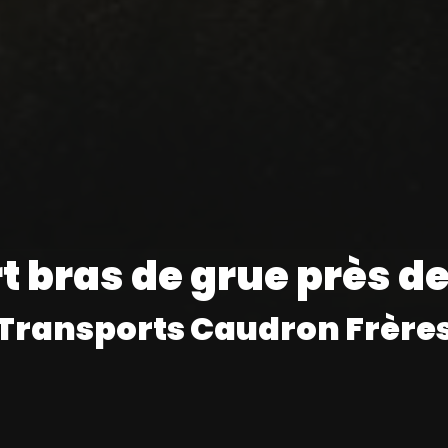
 bras de grue près d
Transports Caudron Frère